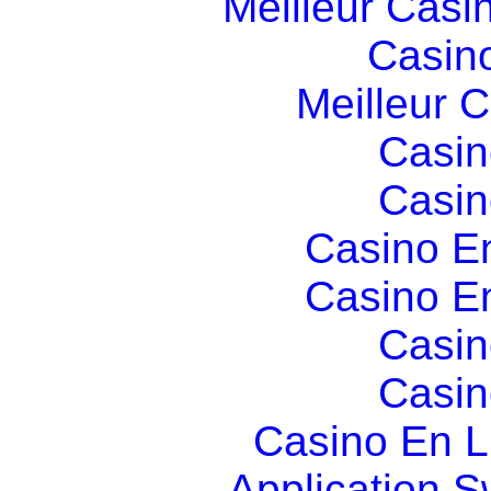
Casino E
Casino 
Profitez de nos offres Hotel + place pour
Casin
découvrir les plus beaux stades européens
Meilleur 
EN SAVOIR PLUS
REJOIGNEZ-NOUS SUR FACEBOOK !
Casino E
Nouveaux Casin
Meilleur Casin
Meilleur Casi
Casin
Meilleur 