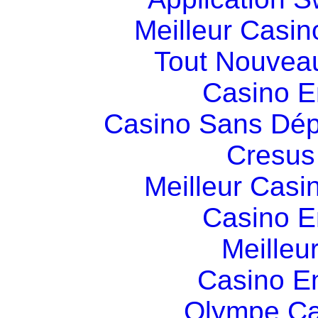
Casin
Casin
Casino E
Casino E
Casin
Casin
Casino En Li
Application 
Meilleur Casin
Tout Nouvea