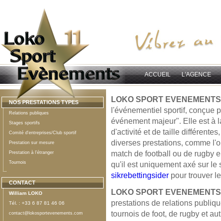
ACCUEIL
L'AGENCE
MANCHESTER UNITED / PARIS SG
12/02/2019
EN SAVOIR PLUS