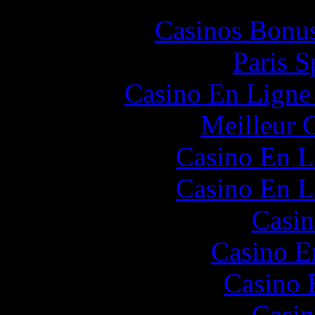
Casinos Bonus
Paris S
Casino En Ligne 
Meilleur 
Casino En L
Casino En L
Casin
Casino E
Casino 
Casin