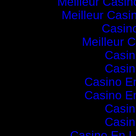
Meilleur Casin
Meilleur Casi
Casin
Meilleur 
Casin
Casin
Casino E
Casino E
Casin
Casin
Casino En Li