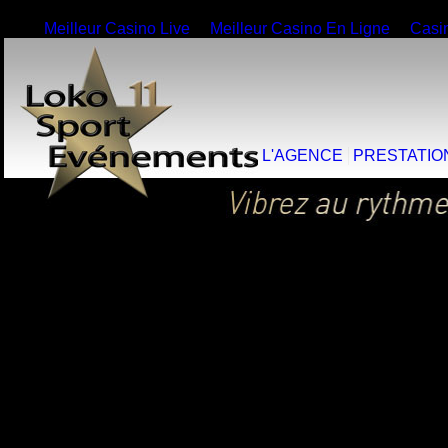
Meilleur Casino Live
Meilleur Casino En Ligne
Casi
L'AGENCE
PRESTATIO
Du 29/8/2012 au 1/6/2013
- FC BARCELONE CALENDRIE
Venez découvrir le NOU CAMP et la fabuleuse équipe d
PLACE - PLACE + HÔTEL - GROUPE - PRESTATION VIP
nous contacter au 06 87 81 46 06 o
contact@lokosportevenements.com
CALENDRIER 2012 2
BARCA / VALENCIA Le 15/09/12 BARCA / GRANADA Le 
REAL MADRID Le 03/11/12 BARCA / CELTA VIGO Le 
SARAGOSSE Le 01/12/12 BARCA / ATL BILBAO Le 15/1