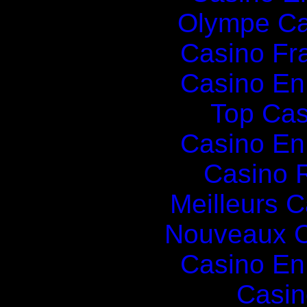
Olympe Ca
Casino Fr
Casino En
Top Cas
Casino En
Casino R
Meilleurs 
Nouveaux C
Casino En
Casin