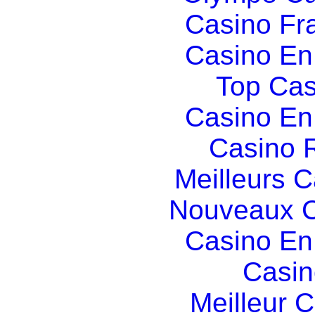
Casino E
Casino Sans Dép
Cresus
Meilleur Casi
Casino E
Meilleu
Casino E
Olympe Ca
Casino Fr
Casino En