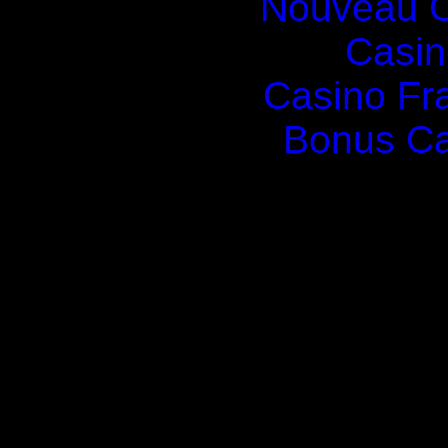
Nouveau C
Casin
Casino Fr
Bonus Ca