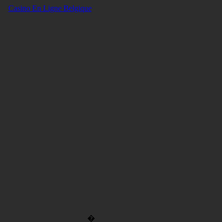
Casino En Ligne Belgique
�