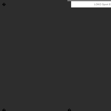
�
LOKO Sport Ev
�
�