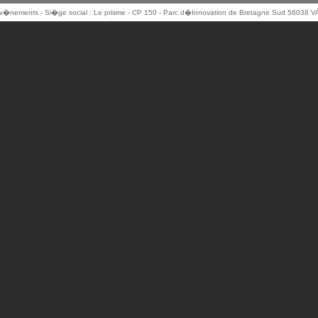
�nements - Si�ge social : Le prisme - CP 150 - Parc d�Innovation de Bretagne Sud 5603