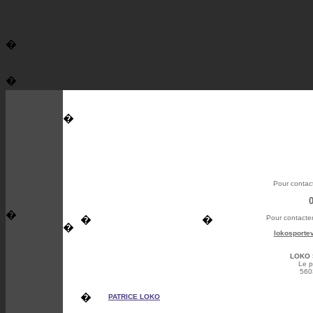
�
�
�
Pour contac
�
�
�
Pour contacte
�
lokosporte
LOKO
Le p
560
�
PATRICE LOKO