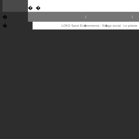
�
�
�
|
|
�
LOKO Sport Ev�nements - Si�ge social : Le prism