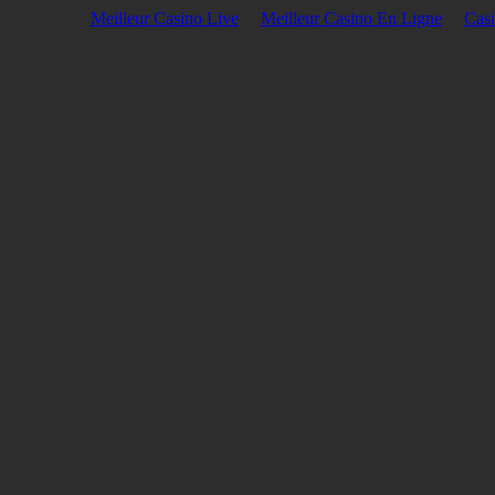
Meilleur Casino Live
Meilleur Casino En Ligne
Cas