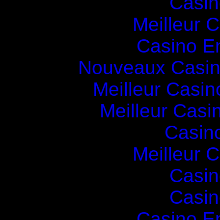
Casin
Meilleur 
Casino E
Nouveaux Casin
Meilleur Casin
Meilleur Casi
Casin
Meilleur 
Casin
Casin
Casino E