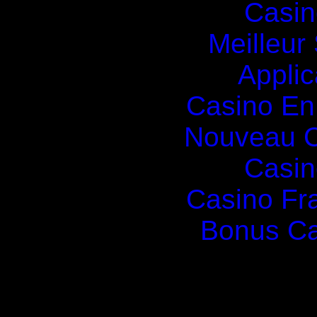
Casin
Meilleur
Applic
Casino En
Nouveau C
Casin
Casino Fr
Bonus Ca