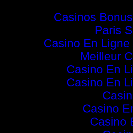
Casinos Bonus
Paris S
Casino En Ligne 
Meilleur 
Casino En L
Casino En L
Casin
Casino E
Casino 