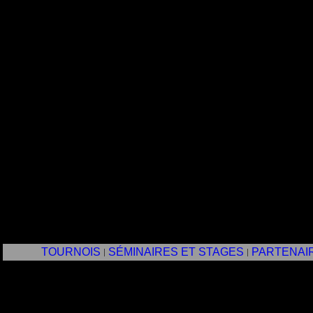
questions, 
expérience 
match. Derniè
lors de nos s
Antoine KOM
Reynald PED
Philippe
CAPRON, Oliv
ROBERT…
>
Animation
>
Cocktail apé
>
Présence d
>
Match-place 
>
Cocktail dina
>
Analyses e
rencontre par 
>
Cadeau
TOURNOIS
SÉMINAIRES ET STAGES
PARTENAI
Qual