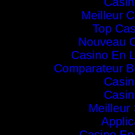
Casin
Meilleur 
Top Cas
Nouveau C
Casino En L
Comparateur B
Casin
Casin
Meilleur
Applic
Casino En