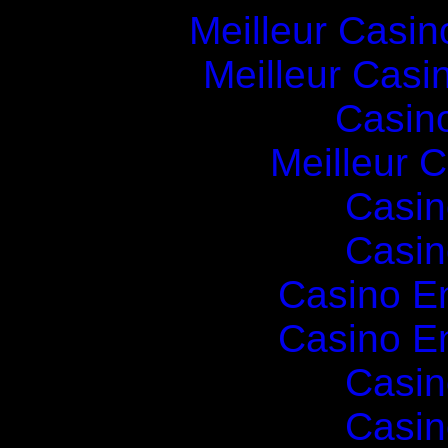
Meilleur Casin
Meilleur Casi
Casin
Meilleur 
Casin
Casin
Casino E
Casino E
Casin
Casin