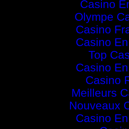
Casino E
Olympe Ca
Casino Fr
Casino En
Top Cas
Casino En
Casino R
Meilleurs 
Nouveaux C
Casino En