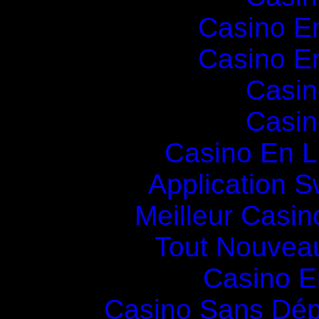
Casino E
Casino E
Casin
Casin
Casino En Li
Application 
Meilleur Casin
Tout Nouvea
Casino E
Casino Sans Dép