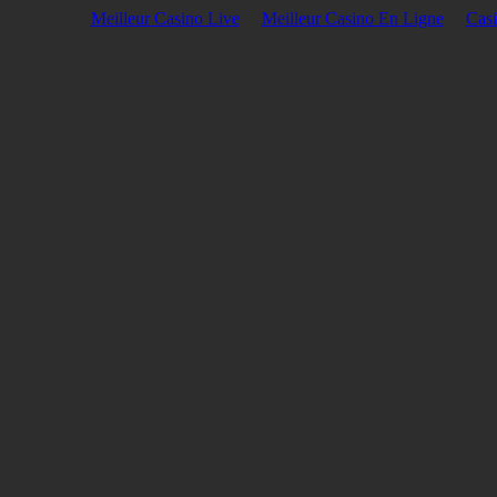
Meilleur Casino Live
Meilleur Casino En Ligne
Cas