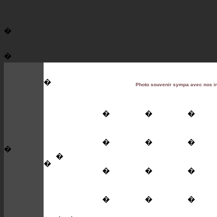
�
�
�
Photo souvenir sympa avec nos i
�
�
�
�
�
�
�
�
�
�
�
�
�
�
�