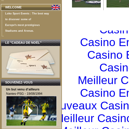
Casino En L
WELCOME
Casino En L
Loko Sport Events : The best way
to discover some of
Casin
Europe's most prestigious
Stadiums and Arenas.
Casino E
LE "CADEAU DE NOËL"
Casino 
Casin
Meilleur 
SOUVENEZ-VOUS
Casino E
Un but venu d'ailleurs
Nantes-PSG - 19/08/1994
Nouveaux Casin
Meilleur Casin