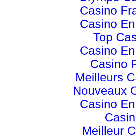
Casino Fr
Casino En
Top Cas
Casino En
Casino R
Meilleurs 
Nouveaux C
Casino En
Casin
Meilleur 