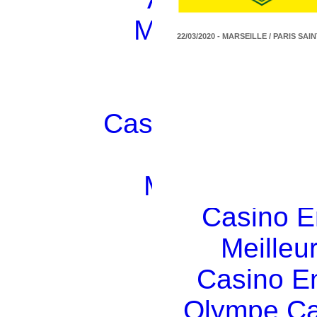
Meilleur Casin
22/03/2020 - MARSEILLE / PARIS SA
Tout Nouvea
Casino E
Casino Sans Dép
Cresus
Meilleur Casi
Casino E
Meilleu
Casino E
Olympe Ca