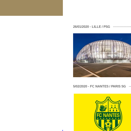
Meilleur Casi
Casin
Meilleur 
26/01/2020 - LILLE / PSG
Casin
Casin
Casino E
Casino E
5/02/2020 - FC NANTES / PARIS SG
Casin
Casin
Casino En Li
Application 