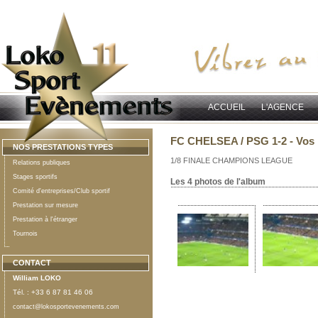
ACCUEIL
L'AGENCE
FC CHELSEA / PSG 1-2 - Vos
Qual
NOS PRESTATIONS TYPES
1/8 FINALE CHAMPIONS LEAGUE
Relations publiques
Stages sportifs
Les 4 photos de l'album
Comité d'entreprises/Club sportif
Casinos Bonus
Prestation sur mesure
Prestation à l'étranger
Paris S
Tournois
Casino En Ligne 
CONTACT
William LOKO
Meilleur 
Tél. : +33 6 87 81 46 06
contact@lokosportevenements.com