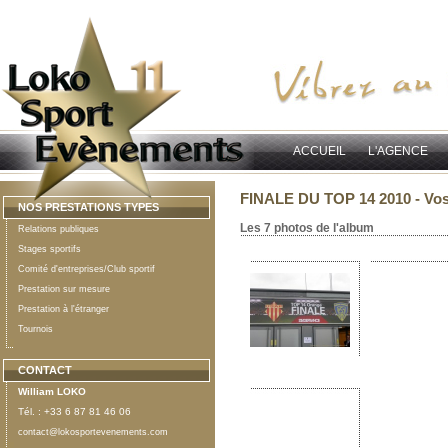
ACCUEIL
L'AGENCE
FINALE DU TOP 14 2010 - Vo
Qual
NOS PRESTATIONS TYPES
Les 7 photos de l'album
Relations publiques
Stages sportifs
Comité d'entreprises/Club sportif
Casinos Bonus
Prestation sur mesure
Prestation à l'étranger
Paris S
Tournois
Casino En Ligne 
CONTACT
William LOKO
Meilleur 
Tél. : +33 6 87 81 46 06
contact@lokosportevenements.com