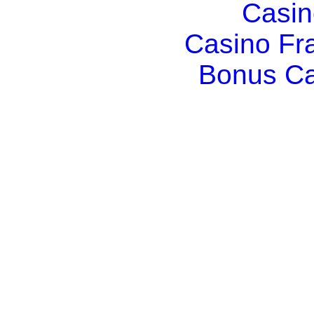
Casin
Casino Fr
Bonus Ca