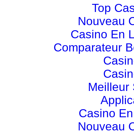
Top Cas
Nouveau C
Casino En L
Comparateur B
Casin
Casin
Meilleur
Applic
Casino En
Nouveau C