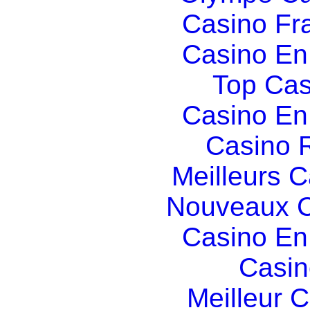
Casino Fr
Casino En
Top Cas
Casino En
Casino R
Meilleurs 
Nouveaux C
Casino En
Casin
Meilleur 