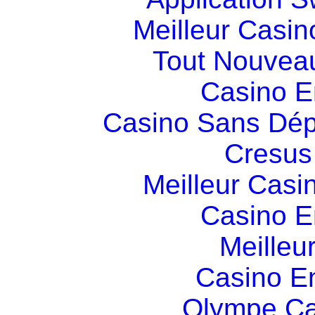
Meilleur Casin
Tout Nouvea
Casino E
Casino Sans Dép
Cresus
Meilleur Casi
Casino E
Meilleu
Casino E
Olympe Ca