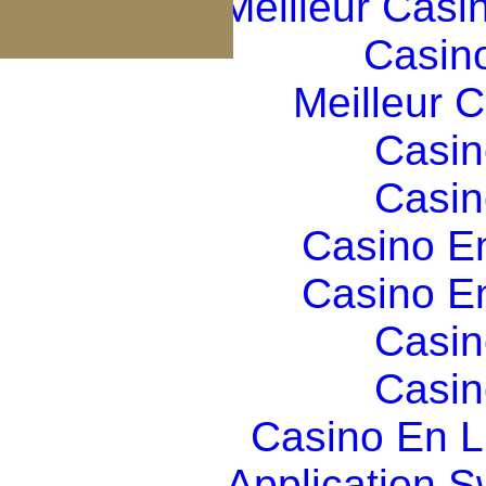
Meilleur Casi
Casin
Meilleur 
Casin
Casin
Casino E
Casino E
Casin
Casin
Casino En Li
Application 