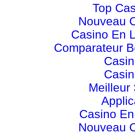
Top Cas
Nouveau C
Casino En L
Comparateur B
Casin
Casin
Meilleur
Applic
Casino En
Nouveau C