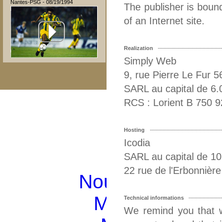
Casino En L
Nantes-PSG - 08/19/1994
The publisher is bound
of an Internet site.
Casino En L
Casin
Realization
Simply Web
Casino E
9, rue Pierre Le Fur
SARL au capital de 6.
Casino 
RCS : Lorient B 750 
Casin
Hosting
Meilleur 
Icodia
Casino E
SARL au capital de 1
22 rue de l'Erbonnièr
Nouveaux Casin
Meilleur Casin
Technical informations
We remind you that w