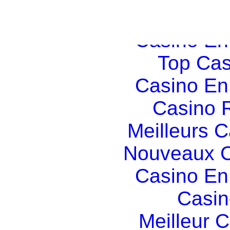
Casino Fr
Casino En
Top Cas
Casino En
Casino R
Meilleurs 
Nouveaux C
Casino En
Casin
Meilleur 